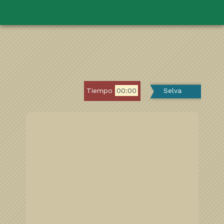
Tiempo
00:00
Selva