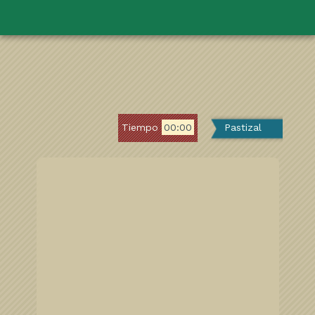
Tiempo
00:00
Pastizal