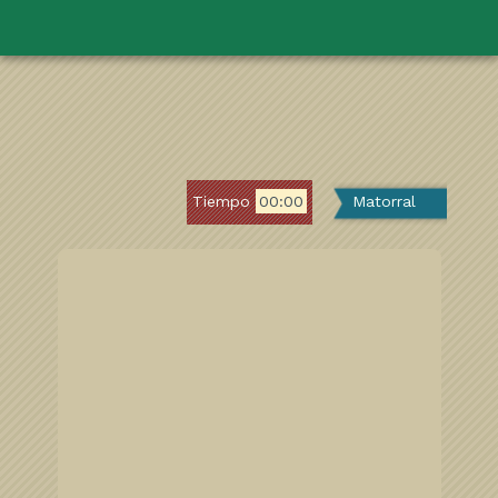
Tiempo
00:00
Matorral