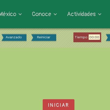
México
Conoce
Actividades
Avanzado
Reiniciar
Tiempo
00:00
INICIAR