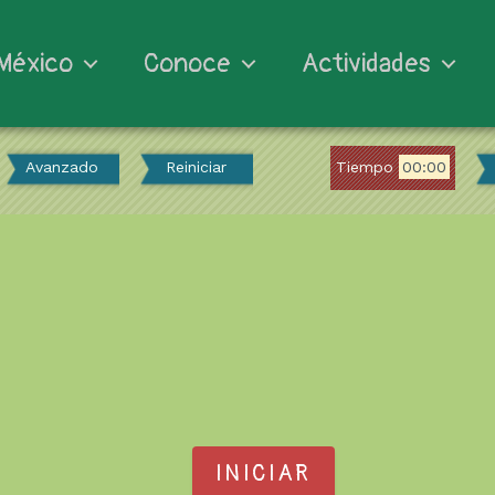
México
Conoce
Actividades
Avanzado
Reiniciar
Tiempo
00:00
INICIAR