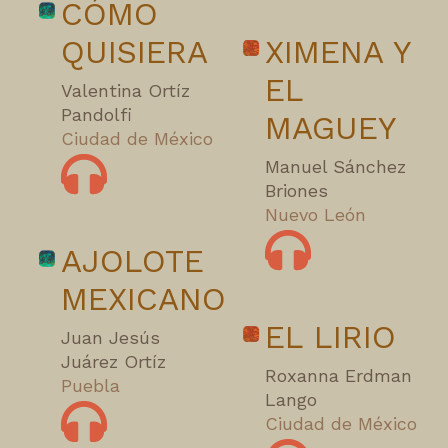
CÓMO
QUISIERA
XIMENA Y
EL
Valentina Ortíz
Pandolfi
MAGUEY
Ciudad de México
Manuel Sánchez
Briones
Nuevo León
AJOLOTE
MEXICANO
EL LIRIO
Juan Jesús
Juárez Ortíz
Roxanna Erdman
Puebla
Lango
Ciudad de México