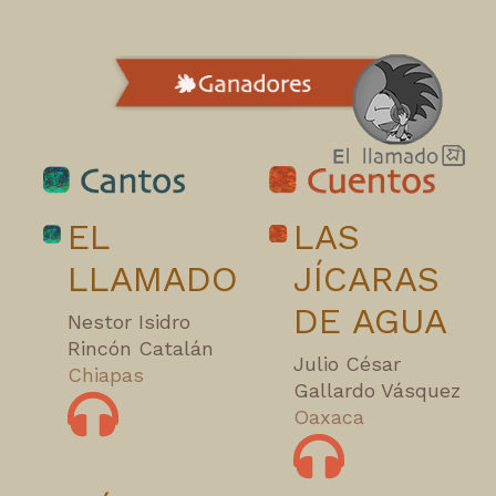
EL
LAS
LLAMADO
JÍCARAS
DE AGUA
Nestor Isidro
Rincón Catalán
Julio César
Chiapas
Gallardo Vásquez
Oaxaca