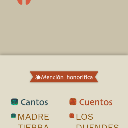
MADRE
LOS
TIERRA
DUENDES