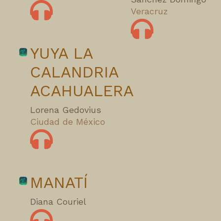
Veracruz
YUYA LA
CALANDRIA
ACAHUALERA
Lorena Gedovius
Ciudad de México
MANATÍ
Diana Couriel